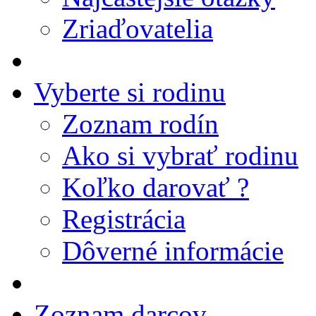
Zriaďovatelia
Vyberte si rodinu
Zoznam rodín
Ako si vybrať rodinu
Koľko darovať ?
Registrácia
Dôverné informácie
Zoznam darcov