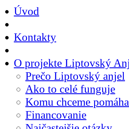
Úvod
Kontakty
O projekte Liptovský Anj
Prečo Liptovský anjel
Ako to celé funguje
Komu chceme pomáha
Financovanie
Najčastejšie otázky