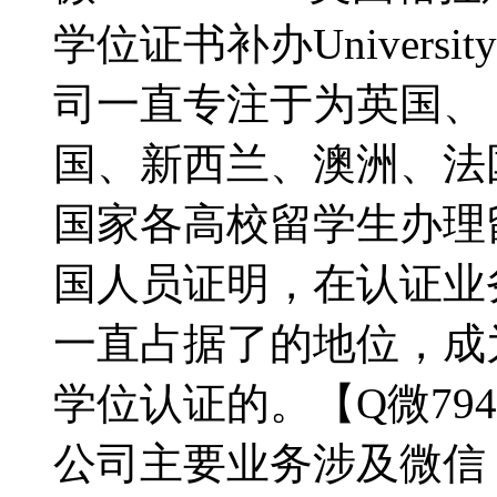
学位证书补办University o
司一直专注于为英国、【Q
国、新西兰、澳洲、法
国家各高校留学生办理
国人员证明，在认证业
一直占据了的地位，成
学位认证的。【Q微7948
公司主要业务涉及微信：7