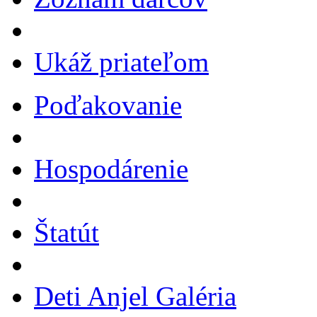
Ukáž priateľom
Poďakovanie
Hospodárenie
Štatút
Deti Anjel Galéria