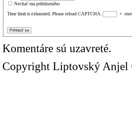
Nechať ma prihláseného
Time limit is exhausted. Please reload CAPTCHA.
×
ose
Prihlásiť sa
Komentáre sú uzavreté.
Copyright Liptovský Anjel 