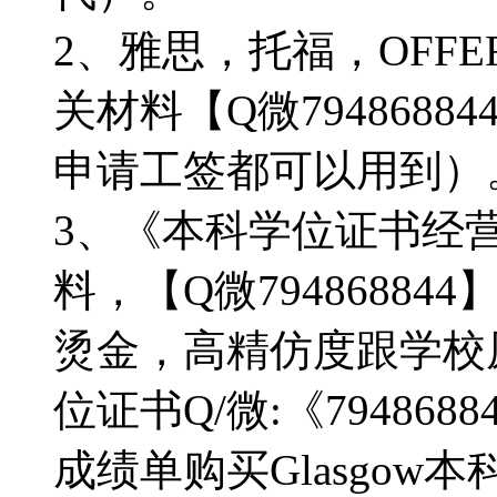
2、雅思，托福，OFF
关材料【Q微794868
申请工签都可以用到）
3、《本科学位证书经
料，【Q微7948688
烫金，高精仿度跟学校原版
位证书Q/微:《7948
成绩单购买Glasgow