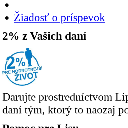
Žiadosť o príspevok
2% z Vašich daní
Darujte prostredníctvom Li
daní tým, ktorý to naozaj p