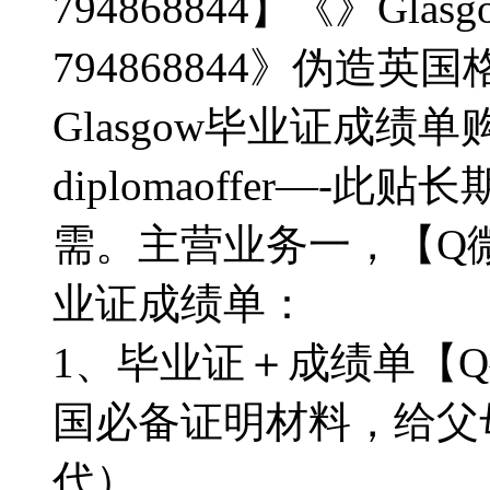
794868844】《》Gl
794868844》伪造
Glasgow毕业证成绩单购买《》
diplomaoffer—-
需。主营业务一，【Q微7
业证成绩单：
1、毕业证＋成绩单【Q微
国必备证明材料，给父
代）。