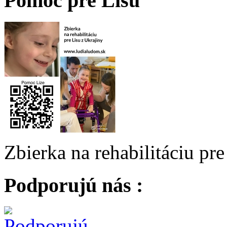
Pomoc pre Lisu
Zbierka na rehabilitáciu pr
Podporujú nás :