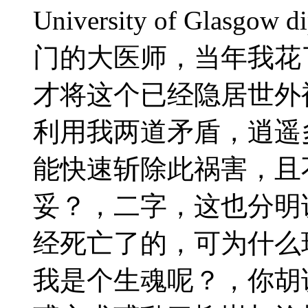
University of Glas
门的大医师，当年我花
才将这个已经隐居世外
利用我两道矛盾，逍遥
能快速斩除此祸害，且
妥？，二字，这也分明
经死亡了的，可为什么
我是个生魂呢？，你胡