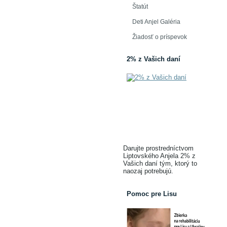
Štatút
Deti Anjel Galéria
Žiadosť o príspevok
2% z Vašich daní
Darujte prostredníctvom
Liptovského Anjela 2% z
Vašich daní tým, ktorý to
naozaj potrebujú.
Pomoc pre Lisu