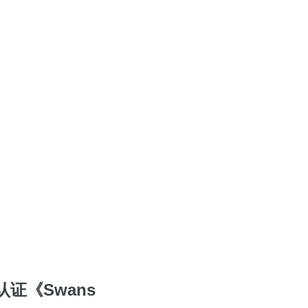
证《Swans