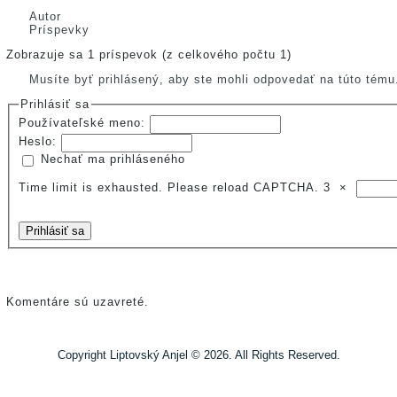
Autor
Príspevky
Zobrazuje sa 1 príspevok (z celkového počtu 1)
Musíte byť prihlásený, aby ste mohli odpovedať na túto tému
Prihlásiť sa
Používateľské meno:
Heslo:
Nechať ma prihláseného
Time limit is exhausted. Please reload CAPTCHA.
3
×
Prihlásiť sa
Komentáre sú uzavreté.
Copyright Liptovský Anjel © 2026. All Rights Reserved.