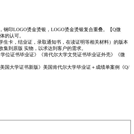
，钢印LOGO烫金烫银，LOGO烫金烫银复合重叠。【Q微
群体的认可。
证，学生卡，结业证，录取通知书，在读证明等相关材料）的版本
间收集到原版 实物，以求达到客户的需求。
《TNS 学位证书毕业证》《肯代尔大学文凭证书毕业证外壳》《微
美国大学证书新版》美国肯代尔大学毕业证＋成绩单案例《Q/