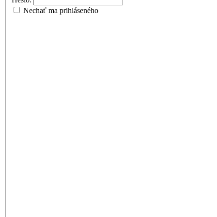
Nechať ma prihláseného