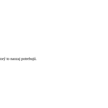
orý to naozaj potrebujú.