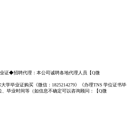
有毕业证◆招聘代理：本公司诚聘各地代理人员【Q微
业证购买《微信：1825214279》《办理TNS 学位证书毕
位、毕业时间等（如信息不确定可以咨询顾问：【Q微