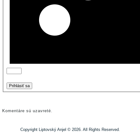
Prihlásiť sa
Komentáre sú uzavreté.
Copyright Liptovský Anjel © 2026. All Rights Reserved.