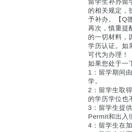
留学生补办留
的相关规定，
予补办。【Q微7
再次，慎重提
的一切材料，
学历认证。如
可代为办理！【Q
如果您处于一下
1：留学期间
学。
2：留学生取
的学历学位也不
3：留学生提供
Permit和出入
4：留学生在