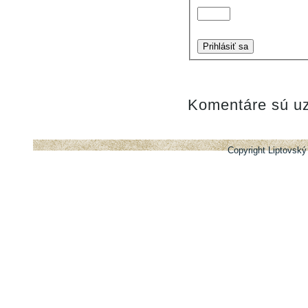
Prihlásiť sa
Komentáre sú uz
Copyright Liptovský