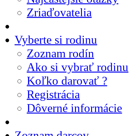
Zriaďovatelia
Vyberte si rodinu
Zoznam rodín
Ako si vybrať rodinu
Koľko darovať ?
Registrácia
Dôverné informácie
Zoznam darcov