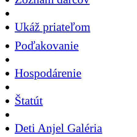
Ukáž priateľom
Poďakovanie
Hospodárenie
Štatút
Deti Anjel Galéria