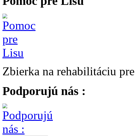
Pomoc pre Lisu
Zbierka na rehabilitáciu pr
Podporujú nás :