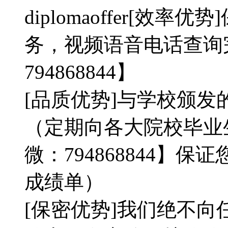
diplomaoffer[效
务，视频语音电话查询
794868844】
[品质优势]与学校颁发
（定期向各大院校毕业
微：794868844】
成绩单）
[保密优势]我们绝不