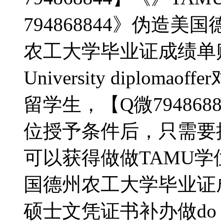
794868844》伪造
农工大学毕业证成绩单购买《
University diplo
留学生，【Q微79486
位授予条件后，只需要
可以获得做做TAMU学位证
国德州农工大学毕业证
硕士文凭证书补办做do Texa