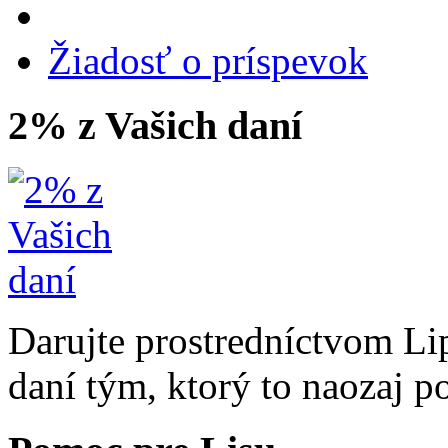
Žiadosť o príspevok
2% z Vašich daní
Darujte prostredníctvom Li
daní tým, ktorý to naozaj p