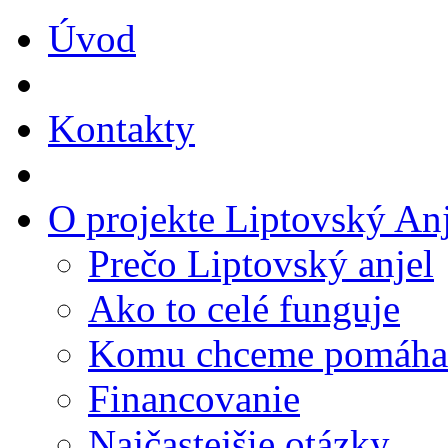
Úvod
Kontakty
O projekte Liptovský Anj
Prečo Liptovský anjel
Ako to celé funguje
Komu chceme pomáha
Financovanie
Najčastejšie otázky