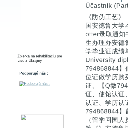
Účastník (Part
《防伪工艺》【
国安德鲁大学
offer录取通知书
生办理办安德鲁
学毕业证成绩单
Zbierka na rehabilitáciu pre
University
Lisu z Ukrajiny
7948688
Podporujú nás :
位证做学历购
证、【Q微79
证、使馆认证
认证、学历认
7948688
（留学回国人