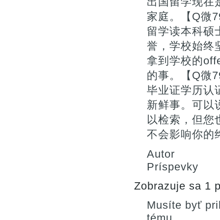
出国留学现在
家庭。【Q微7
留学读本科硕
誉，学校始终
拿到学校的of
的事。【Q微7
毕业证学历认
新鲜事。可以
以检索，但您
不会影响你的终
Autor
Príspevky
Zobrazuje sa 1 p
Musíte byť pr
tému.