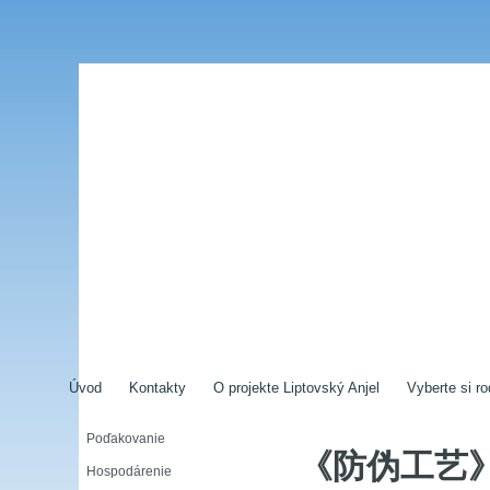
Úvod
Kontakty
O projekte Liptovský Anjel
Vyberte si ro
Poďakovanie
《防伪工艺
Hospodárenie