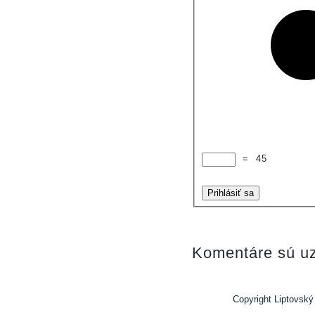
=
45
Prihlásiť sa
Komentáre sú uz
Copyright Liptovský