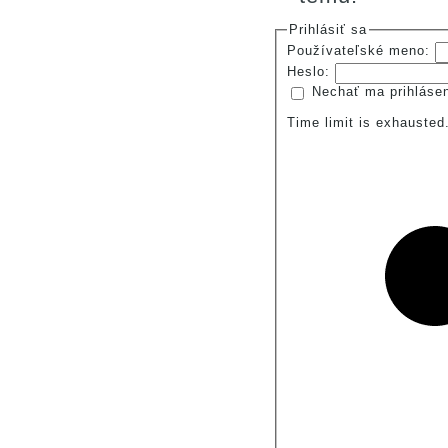
Prihlásiť sa
Používateľské meno:
Heslo:
Nechať ma prihláse
Time limit is exhauste