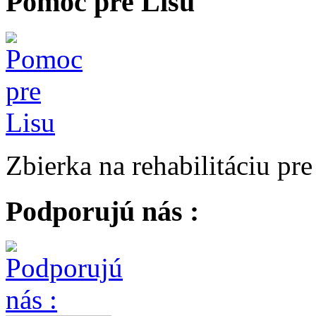
Pomoc pre Lisu
Zbierka na rehabilitáciu pr
Podporujú nás :