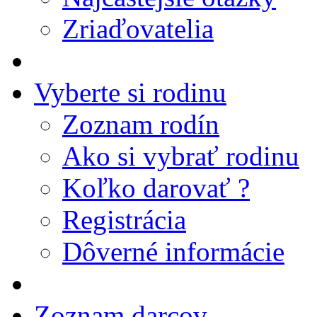
Zriaďovatelia
Vyberte si rodinu
Zoznam rodín
Ako si vybrať rodinu
Koľko darovať ?
Registrácia
Dôverné informácie
Zoznam darcov