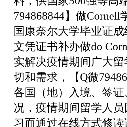
料，供国家500强等高
794868844】做Corne
国康奈尔大学毕业证成
文凭证书补办做do Cornell 
实解决疫情期间广大留
切和需求，【Q微7948
各国（地）入境、签证
况，疫情期间留学人员
习而通过在线方式修读