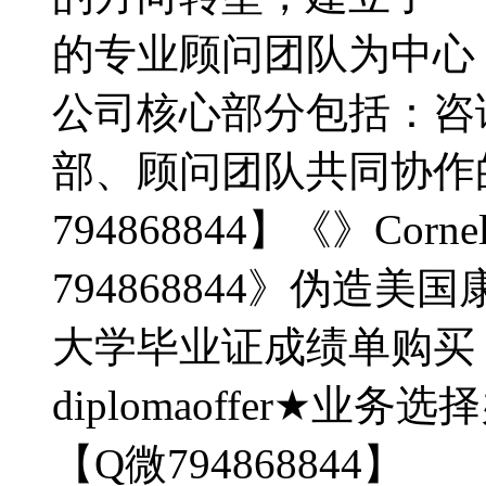
的专业顾问团队为中心
公司核心部分包括：咨
部、顾问团队共同协作
794868844】《》Cor
794868844》伪造
大学毕业证成绩单购买《》do C
diplomaoffer★业务
【Q微794868844】