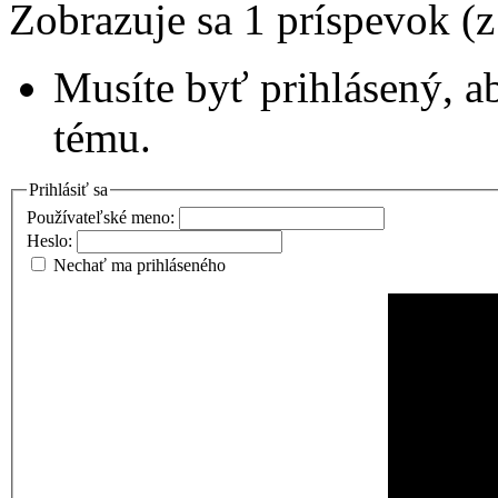
Zobrazuje sa 1 príspevok (
Musíte byť prihlásený, a
tému.
Prihlásiť sa
Používateľské meno:
Heslo:
Nechať ma prihláseného