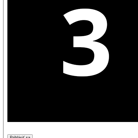
Prihlásiť sa