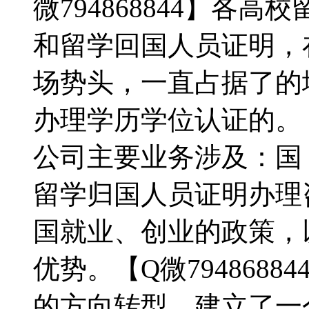
微794868844】各
和留学回国人员证明，
场势头，一直占据了的
办理学历学位认证的。【Q
公司主要业务涉及：国
留学归国人员证明办理
国就业、创业的政策，
优势。【Q微794868
的方向转型，建立了一