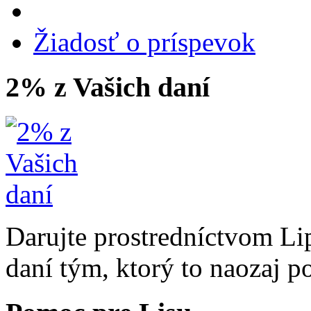
Žiadosť o príspevok
2% z Vašich daní
Darujte prostredníctvom Li
daní tým, ktorý to naozaj p