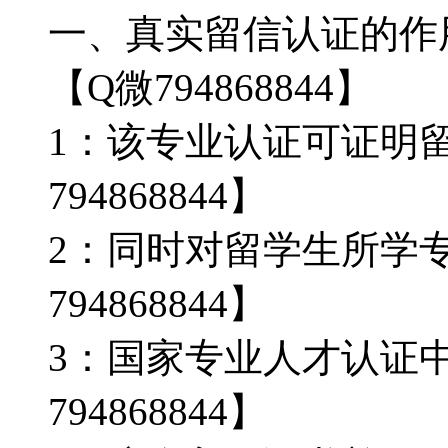
一、真实留信认证的作用
【Q微794868844】
1：该专业认证可证明
794868844】
2：同时对留学生所学
794868844】
3：国家专业人才认证
794868844】