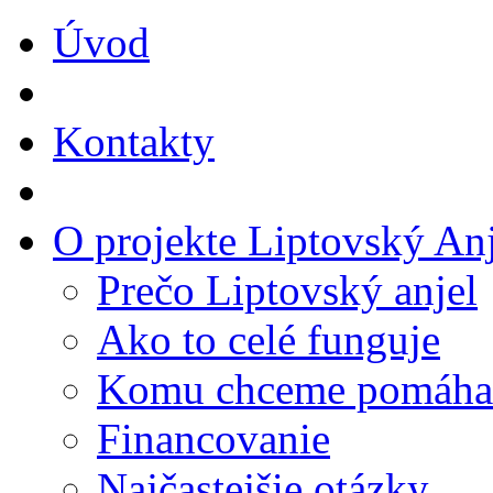
Úvod
Kontakty
O projekte Liptovský Anj
Prečo Liptovský anjel
Ako to celé funguje
Komu chceme pomáha
Financovanie
Najčastejšie otázky