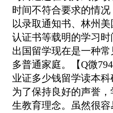
时间不符合要求的情况，【
以录取通知书、林州美
认证书等载明的学习时
出国留学现在是一种常
多普通家庭。【Q微794
业证多少钱留学读本科
为了保持良好的声誉，
生教育理念。虽然很容易