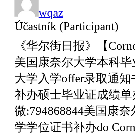
wqaz
Účastník (Participant)
《华尔街日报》【Cornel
美国康奈尔大学本科毕
大学入学offer录取通知书do C
补办硕士毕业证成绩单办C
微:794868844美
学学位证书补办do Cornell U