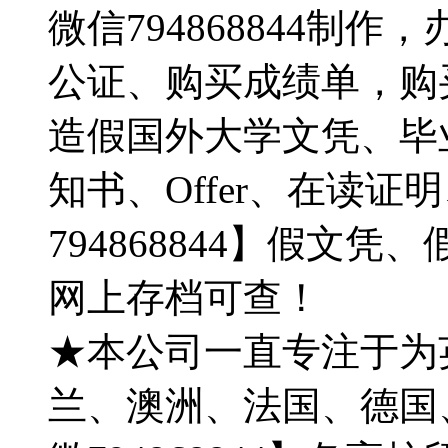
微信794868844制
公证、购买成绩单，购
造假国外大学文凭、毕
知书、Offer、在读
794868844】假文
网上存档可查！
★本公司一直专注于为
兰、澳洲、法国、德国