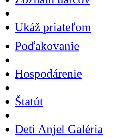
Ukáž priateľom
Poďakovanie
Hospodárenie
Štatút
Deti Anjel Galéria