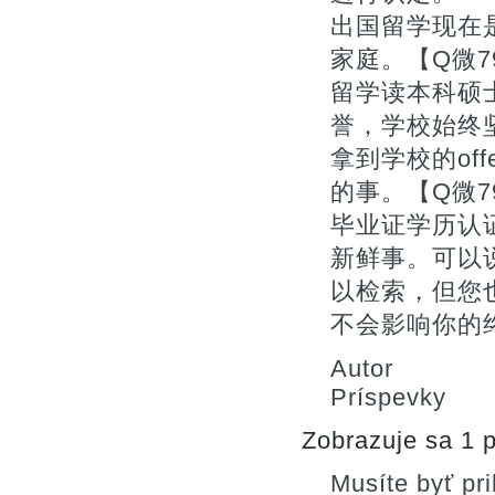
出国留学现在
家庭。【Q微7
留学读本科硕
誉，学校始终
拿到学校的of
的事。【Q微7
毕业证学历认
新鲜事。可以
以检索，但您
不会影响你的终
Autor
Príspevky
Zobrazuje sa 1 p
Musíte byť pr