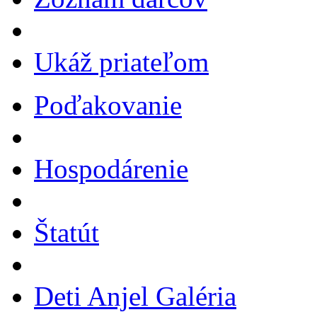
Ukáž priateľom
Poďakovanie
Hospodárenie
Štatút
Deti Anjel Galéria