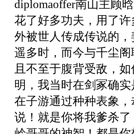
diplomaoffer南
花了好多功夫，用了许
外被世人传成传说的，
遥多时，而今与千尘阁
且不至于腹背受敌，如
明，我当时在剑冢确实
在子游通过种种表象，
说！就是你将我爹杀了
岭哥哥的神智！都是你