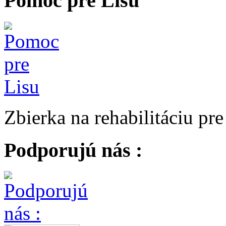
Pomoc pre Lisu
Zbierka na rehabilitáciu pr
Podporujú nás :