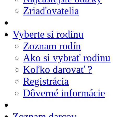
Zriaďovatelia
Vyberte si rodinu
Zoznam rodín
Ako si vybrať rodinu
Koľko darovať ?
Registrácia
Dôverné informácie
Zoznam darcov