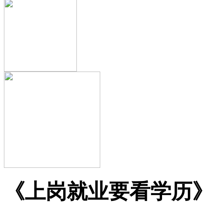
《上岗就业要看学历》【L