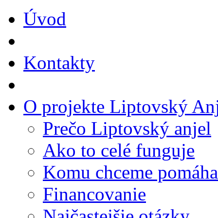
Úvod
Kontakty
O projekte Liptovský Anj
Prečo Liptovský anjel
Ako to celé funguje
Komu chceme pomáha
Financovanie
Najčastejšie otázky