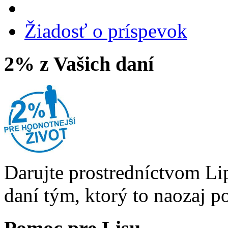
Žiadosť o príspevok
2% z Vašich daní
Darujte prostredníctvom Li
daní tým, ktorý to naozaj p