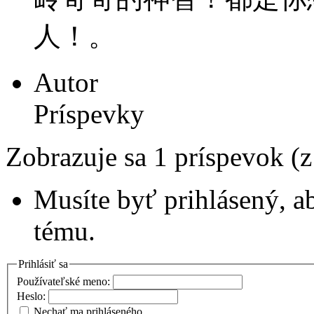
人！。
Autor
Príspevky
Zobrazuje sa 1 príspevok (
Musíte byť prihlásený, a
tému.
Prihlásiť sa
Používateľské meno:
Heslo:
Nechať ma prihláseného