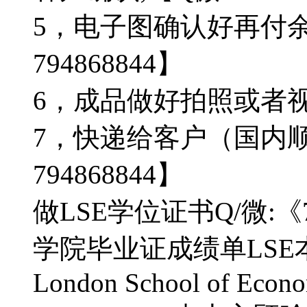
5，电子图确认好再付
794868844】
6，成品做好拍照或者视频
7，快递给客户（国内顺
794868844】
做LSE学位证书Q/微:《
学院毕业证成绩单LSE
London School of Econom