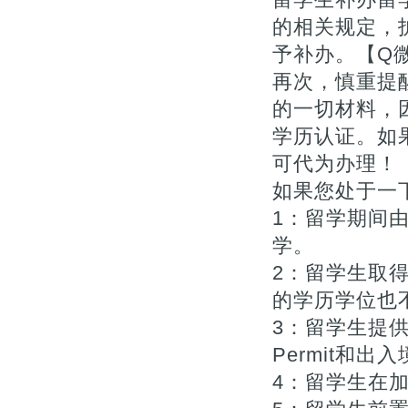
的相关规定，
予补办。【Q微7
再次，慎重提
的一切材料，
学历认证。如
可代为办理！【Q
如果您处于一下
1：留学期间
学。
2：留学生取
的学历学位也不
3：留学生提供
Permit和出入
4：留学生在