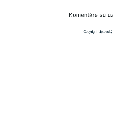
Komentáre sú uz
Copyright Liptovský