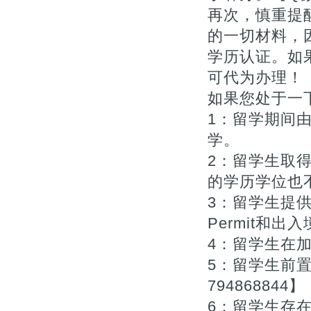
再次，慎重提
的一切材料，
学历认证。如
可代为办理！【Q
如果您处于一下
1：留学期间
学。
2：留学生取
的学历学位也不
3：留学生提供
Permit和出入
4：留学生在
5：留学生前
794868844】
6：留学生存