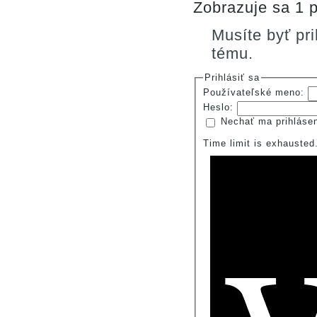
Zobrazuje sa 1 p
Musíte byť pr
tému.
Prihlásiť sa
Používateľské meno:
Heslo:
Nechať ma prihláse
Time limit is exhauste