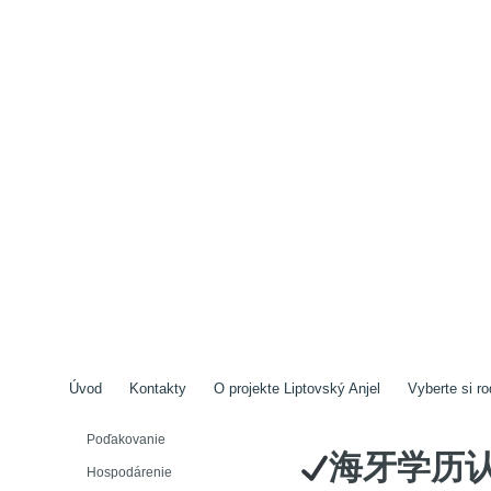
Úvod
Kontakty
O projekte Liptovský Anjel
Vyberte si ro
Poďakovanie
海牙学历认证
Hospodárenie