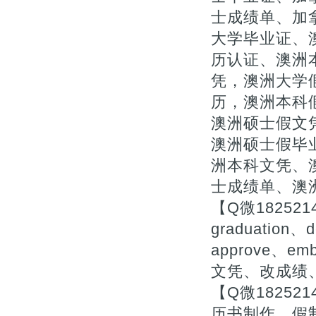
士成绩单、加
大学毕业证、
历认证、澳洲
凭，澳洲大学
历，澳洲本科
澳洲硕士假文凭
澳洲硕士假毕
洲本科文凭、
士成绩单、澳
【Q微18252
graduation、d
approve、
文凭、改成绩
【Q微1825
历书制作、假