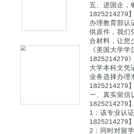
五、进国企，
1825214
办理教育部认
供原件，我们
合材料，让您少
《美国大学学
18252142
大学本科文凭
业务选择办理准
1825214279
一、真实留信认
1825214279
1：该专业认
1825214279
2：同时对留