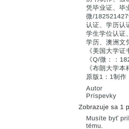
凭毕业证、毕
微/18252
认证、学历认
学生学位认证、
学历、澳洲文
《美国大学证
《Q/微：：18
《布朗大学本科
原版1：1制作
Autor
Príspevky
Zobrazuje sa 1 p
Musíte byť pr
tému.