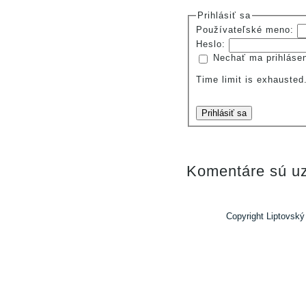
Prihlásiť sa
Používateľské meno:
Heslo:
Nechať ma prihláse
Time limit is exhauste
Prihlásiť sa
Komentáre sú uz
Copyright Liptovský