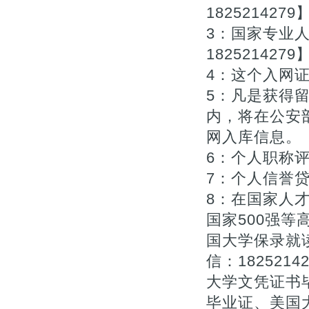
1825214279
3：国家专业
1825214279
4：这个入网证
5：凡是获得
内，将在公安
网入库信息。【Q
6：个人职称评审
7：个人信誉贷款
8：在国家人
国家500强等
国大学保录就
信：182521
大学文凭证书毕
毕业证、美国大